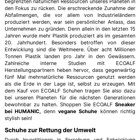
begrenzten natürlichen Ressourcen unseres Planeten in
den Fokus zu rücken. Die erschreckende Zunahme der
Abfallmengen, die vor allem von Industrieländern
produziert werden, war sein persönlicher Anlass, das
Unternehmen zu gründen. Denn allein in den letzten 15
Jahren wurde mehr Plastik produziert als im gesamten
20. Jahrhundert. Besonders betroffen von dieser
Entwicklung sind die Weltmeere. Über acht Millionen
Tonnen Plastik landen pro Jahr in den Gewässern.
Zahlreiche interne Studien mit ECOALF
Herstellungspartnern heben hervor, dass gegenwärtig
fünf Mal mehrnatürliche Ressourcen genutzt werden
als die Erde in der Lage ist, selbst zu erzeugen. Mit
dem Kauf von ECOALF Schuhen tragen Sie also dazu
bei unseren Planeten für die nächsten Generationen
bewohnbar zu halten. Shoppen Sie ECOALF
Sneaker
bei HUMANIC
,
denn
vegane Schuhe
können richtig
stylish sein!
Schuhe zur Rettung der Umwelt
Durch Investitionen in Forschung und Entwicklung