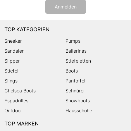
Anmelden
TOP KATEGORIEN
Sneaker
Pumps
Sandalen
Ballerinas
Slipper
Stiefeletten
Stiefel
Boots
Slings
Pantoffel
Chelsea Boots
Schnürer
Espadrilles
Snowboots
Outdoor
Hausschuhe
TOP MARKEN