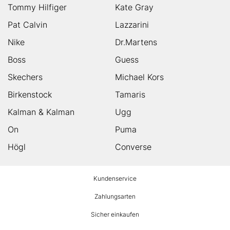
Tommy Hilfiger
Kate Gray
Pat Calvin
Lazzarini
Nike
Dr.Martens
Boss
Guess
Skechers
Michael Kors
Birkenstock
Tamaris
Kalman & Kalman
Ugg
On
Puma
Högl
Converse
HUMANIC
Kundenservice
Footer
Zahlungsarten
Sicher einkaufen