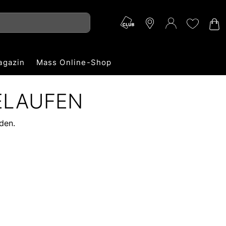
agazin
Mass Online-Shop
ELAUFEN
den.