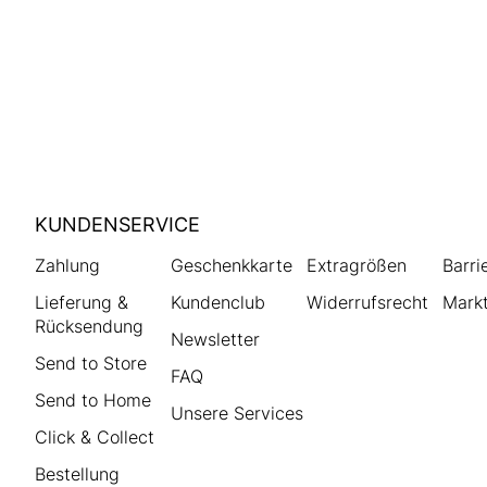
HUMANIC
KUNDENSERVICE
Footer
Zahlung
Geschenkkarte
Extragrößen
Barri
Lieferung &
Kundenclub
Widerrufsrecht
Markt
Rücksendung
Newsletter
Send to Store
FAQ
Send to Home
Unsere Services
Click & Collect
Bestellung