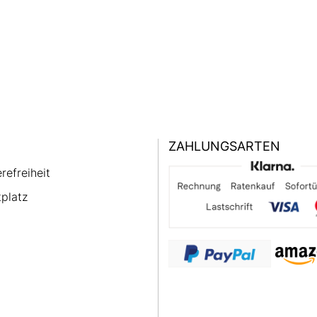
ZAHLUNGSARTEN
erefreiheit
platz