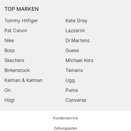
TOP MARKEN
Tommy Hilfiger
Kate Gray
Pat Calvin
Lazzarini
Nike
Dr.Martens
Boss
Guess
Skechers
Michael Kors
Birkenstock
Tamaris
Kalman & Kalman
Ugg
On
Puma
Högl
Converse
HUMANIC
Kundenservice
Footer
Zahlungsarten