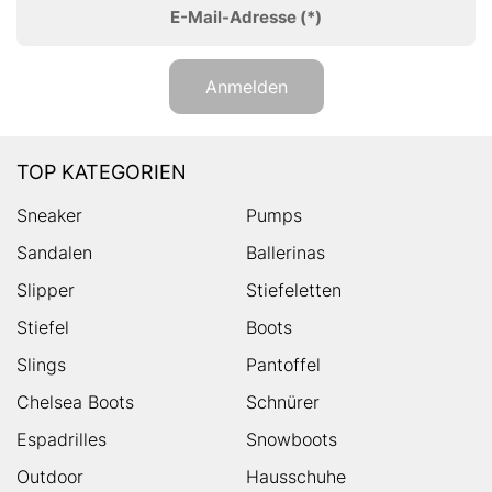
E-Mail-Adresse
(*)
Anmelden
TOP KATEGORIEN
Sneaker
Pumps
Sandalen
Ballerinas
Slipper
Stiefeletten
Stiefel
Boots
Slings
Pantoffel
Chelsea Boots
Schnürer
Espadrilles
Snowboots
Outdoor
Hausschuhe