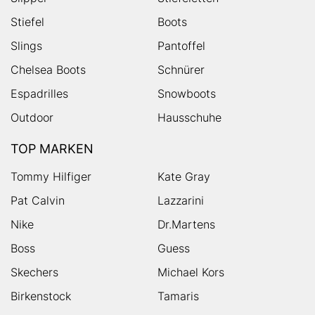
Stiefel
Boots
Slings
Pantoffel
Chelsea Boots
Schnürer
Espadrilles
Snowboots
Outdoor
Hausschuhe
TOP MARKEN
Tommy Hilfiger
Kate Gray
Pat Calvin
Lazzarini
Nike
Dr.Martens
Boss
Guess
Skechers
Michael Kors
Birkenstock
Tamaris