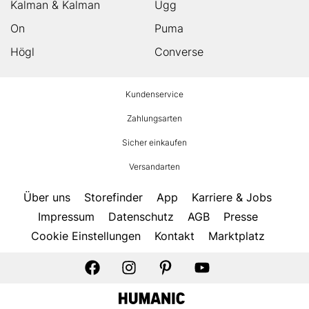
Kalman & Kalman
Ugg
On
Puma
Högl
Converse
HUMANIC
Kundenservice
Footer
Zahlungsarten
Sicher einkaufen
Versandarten
Über uns
Storefinder
App
Karriere & Jobs
Impressum
Datenschutz
AGB
Presse
Cookie Einstellungen
Kontakt
Marktplatz