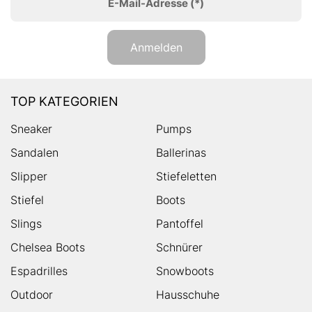
E-Mail-Adresse
(*)
Anmelden
TOP KATEGORIEN
Sneaker
Pumps
Sandalen
Ballerinas
Slipper
Stiefeletten
Stiefel
Boots
Slings
Pantoffel
Chelsea Boots
Schnürer
Espadrilles
Snowboots
Outdoor
Hausschuhe