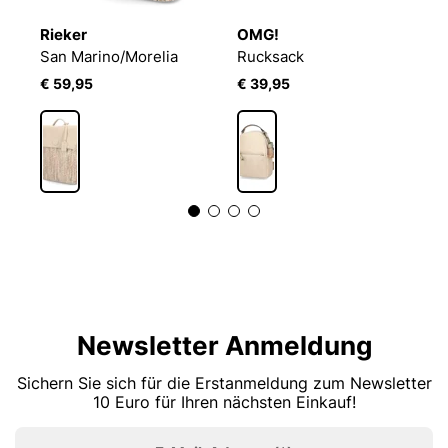
Rieker
OMG!
D
San Marino/Morelia
Rucksack
R
€ 59,95
€ 39,95
€
Newsletter Anmeldung
Sichern Sie sich für die Erstanmeldung zum Newsletter
10 Euro für Ihren nächsten Einkauf!