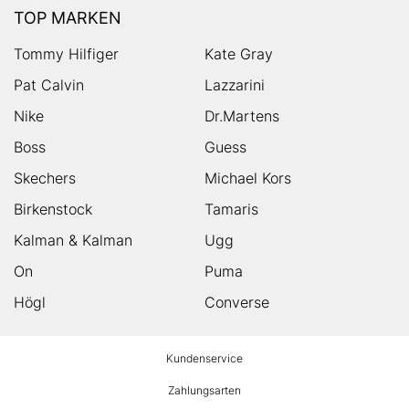
TOP MARKEN
Tommy Hilfiger
Kate Gray
Pat Calvin
Lazzarini
Nike
Dr.Martens
Boss
Guess
Skechers
Michael Kors
Birkenstock
Tamaris
Kalman & Kalman
Ugg
On
Puma
Högl
Converse
HUMANIC
Kundenservice
Footer
Zahlungsarten