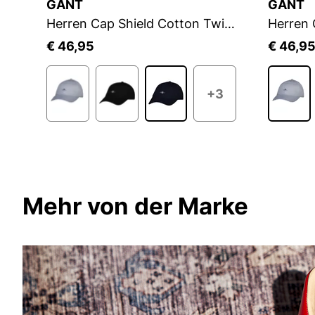
GANT
GANT
Herren Cap TONAL ARCHIVE SHIELD CAP
Herren Cap Shield Cotton Twill Cap
€ 46,95
€ 46,9
+3
Mehr von der Marke