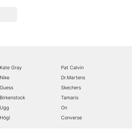
Kate Gray
Pat Calvin
Nike
Dr.Martens
Guess
Skechers
Birkenstock
Tamaris
Ugg
On
Högl
Converse