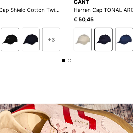
GANT
Herren Cap Shield Cotton Twill Cap
5
€ 50,45
+3