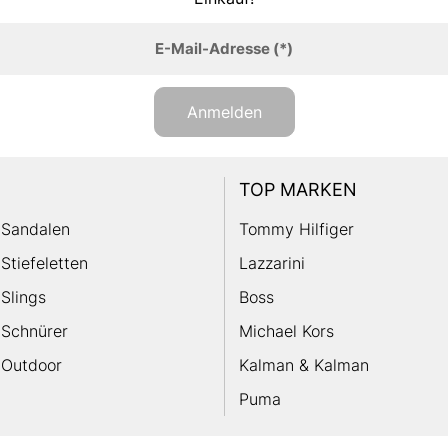
E-Mail-Adresse
(*)
Anmelden
TOP MARKEN
Sandalen
Tommy Hilfiger
Stiefeletten
Lazzarini
Slings
Boss
Schnürer
Michael Kors
Outdoor
Kalman & Kalman
Puma