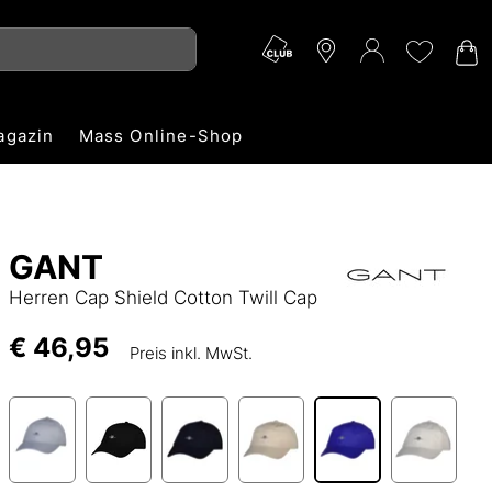
agazin
Mass Online-Shop
GANT
Herren Cap Shield Cotton Twill Cap
€ 46,95
Preis inkl. MwSt.