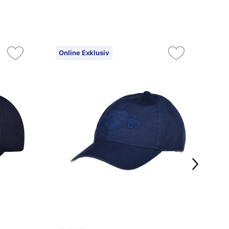
Online Exklusiv
On