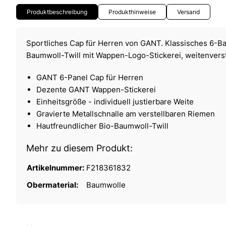
Produktbeschreibung
Produkthinweise
Versand
Sportliches Cap für Herren von GANT. Klassisches 6-B
Baumwoll-Twill mit Wappen-Logo-Stickerei, weitenverste
GANT 6-Panel Cap für Herren
Dezente GANT Wappen-Stickerei
Einheitsgröße - individuell justierbare Weite
Gravierte Metallschnalle am verstellbaren Riemen
Hautfreundlicher Bio-Baumwoll-Twill
Mehr zu diesem Produkt:
Artikelnummer:
F218361832
Obermaterial:
Baumwolle