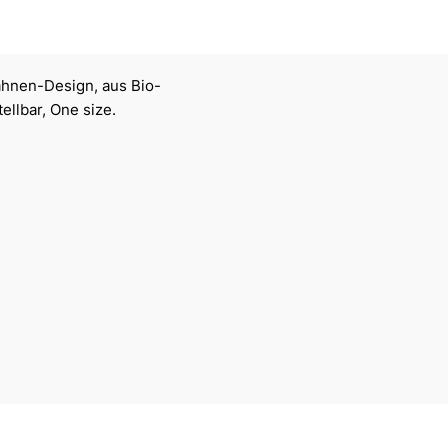
ahnen-Design, aus Bio-
llbar, One size.