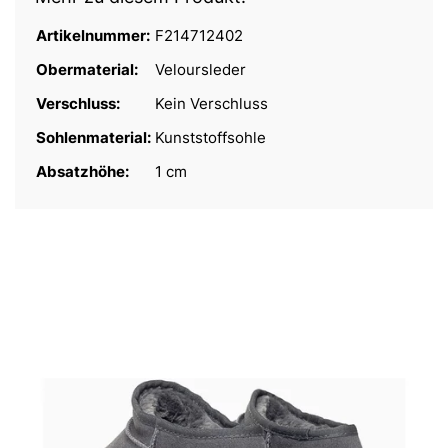
Artikelnummer:
F214712402
Obermaterial:
Veloursleder
Verschluss:
Kein Verschluss
Sohlenmaterial:
Kunststoffsohle
Absatzhöhe:
1 cm