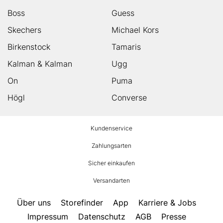
Boss
Guess
Skechers
Michael Kors
Birkenstock
Tamaris
Kalman & Kalman
Ugg
On
Puma
Högl
Converse
HUMANIC
Kundenservice
Footer
Zahlungsarten
Sicher einkaufen
Versandarten
Über uns
Storefinder
App
Karriere & Jobs
Impressum
Datenschutz
AGB
Presse