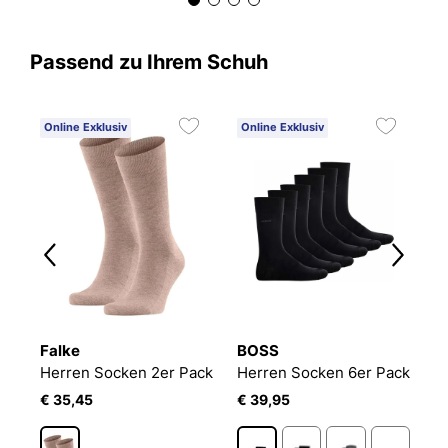
Passend zu Ihrem Schuh
Online Exklusiv
Online Exklusiv
C
3
Falke
BOSS
B
Herren Socken 2er Pack
Herren Socken 6er Pack
E
€ 35,45
€ 39,95
€