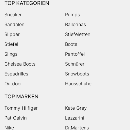
TOP KATEGORIEN
Sneaker
Pumps
Sandalen
Ballerinas
Slipper
Stiefeletten
Stiefel
Boots
Slings
Pantoffel
Chelsea Boots
Schnürer
Espadrilles
Snowboots
Outdoor
Hausschuhe
TOP MARKEN
Tommy Hilfiger
Kate Gray
Pat Calvin
Lazzarini
Nike
Dr.Martens