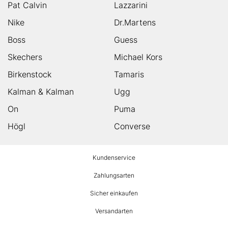
Pat Calvin
Lazzarini
Nike
Dr.Martens
Boss
Guess
Skechers
Michael Kors
Birkenstock
Tamaris
Kalman & Kalman
Ugg
On
Puma
Högl
Converse
HUMANIC
Kundenservice
Footer
Zahlungsarten
Sicher einkaufen
Versandarten