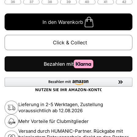
36
37
38
39
40
41
42
In den Warenkorb
Click & Collect
Lieferung in 2-5 Werktagen, Zustellung
voraussichtlich ab
12.08.2026
Mehr Vorteile für Clubmitglieder
Versand durch HUMANIC-Partner. Rückgabe mit