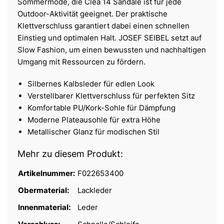
Sommermode, die Clea 14 Sandale ist für jede
Outdoor-Aktivität geeignet. Der praktische
Klettverschluss garantiert dabei einen schnellen
Einstieg und optimalen Halt. JOSEF SEIBEL setzt auf
Slow Fashion, um einen bewussten und nachhaltigen
Umgang mit Ressourcen zu fördern.
Silbernes Kalbsleder für edlen Look
Verstellbarer Klettverschluss für perfekten Sitz
Komfortable PU/Kork-Sohle für Dämpfung
Moderne Plateausohle für extra Höhe
Metallischer Glanz für modischen Stil
Mehr zu diesem Produkt:
Artikelnummer:
F022653400
Obermaterial:
Lackleder
Innenmaterial:
Leder