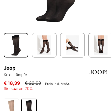
Joop
Kniestrümpfe
€ 18,39
€ 22,99
Preis inkl. MwSt.
Sie sparen
20
%