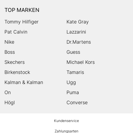
TOP MARKEN
Tommy Hilfiger
Kate Gray
Pat Calvin
Lazzarini
Nike
Dr.Martens
Boss
Guess
Skechers
Michael Kors
Birkenstock
Tamaris
Kalman & Kalman
Ugg
On
Puma
Högl
Converse
HUMANIC
Kundenservice
Footer
Zahlungsarten