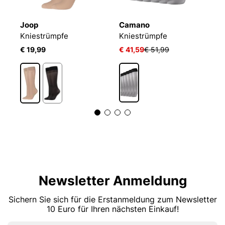
Joop
Camano
W
e
Kniestrümpfe
Kniestrümpfe
K
€ 19,99
€ 41,59
€ 51,99
€
Newsletter Anmeldung
Sichern Sie sich für die Erstanmeldung zum Newsletter
10 Euro für Ihren nächsten Einkauf!