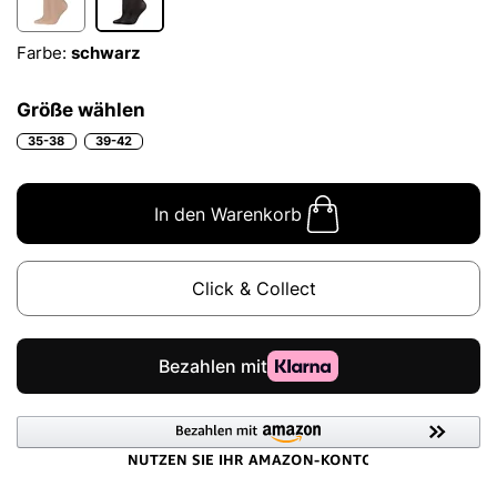
Farbe:
schwarz
Größe wählen
35-38
39-42
In den Warenkorb
Click & Collect