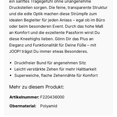
ein sanftes Tragegefühl ohne unangenehme
Druckstellen sorgen. Die feine, transparente Struktur
und die edle Optik machen diese Strümpfe zum
idealen Begleiter für jeden Anlass – egal ob im Büro
oder beim besonderen Event. Durch das hohe Maß
an Komfort und die exzellente Passform wirst Du
diese Kneehighs lieben. Gönn Dir das Plus an
Eleganz und Funktionalität für Deine Füße – mit
JOOP! trägst Du immer etwas Besonderes.
Druckfreier Bund für angenehmen Sitz
Leicht verstärkte Zehen für mehr Haltbarkeit
Superweiche, flache Zehennähte für Komfort
Mehr zu diesem Produkt:
Artikelnummer:
F220436000
Obermaterial:
Polyamid