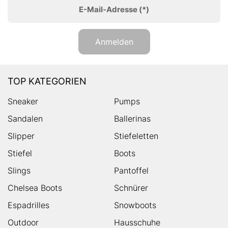
E-Mail-Adresse
(*)
Anmelden
TOP KATEGORIEN
Sneaker
Pumps
Sandalen
Ballerinas
Slipper
Stiefeletten
Stiefel
Boots
Slings
Pantoffel
Chelsea Boots
Schnürer
Espadrilles
Snowboots
Outdoor
Hausschuhe