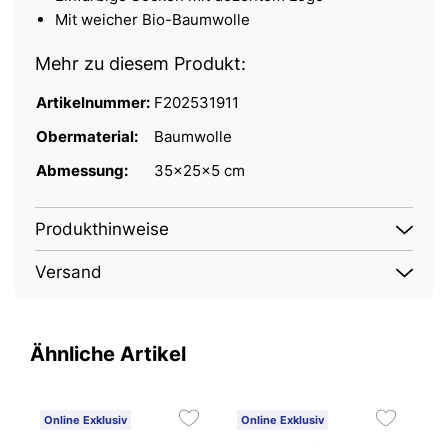
Mit weicher Bio-Baumwolle
Mehr zu diesem Produkt:
Artikelnummer:
F202531911
Obermaterial:
Baumwolle
Abmessung:
35x25x5 cm
Produkthinweise
Versand
Ähnliche Artikel
Online Exklusiv
Online Exklusiv
O