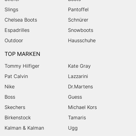
Slings
Pantoffel
Chelsea Boots
Schnürer
Espadrilles
Snowboots
Outdoor
Hausschuhe
TOP MARKEN
Tommy Hilfiger
Kate Gray
Pat Calvin
Lazzarini
Nike
Dr.Martens
Boss
Guess
Skechers
Michael Kors
Birkenstock
Tamaris
Kalman & Kalman
Ugg