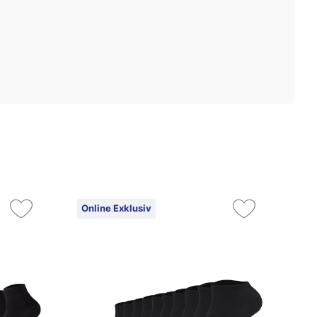
Online Exklusiv
On