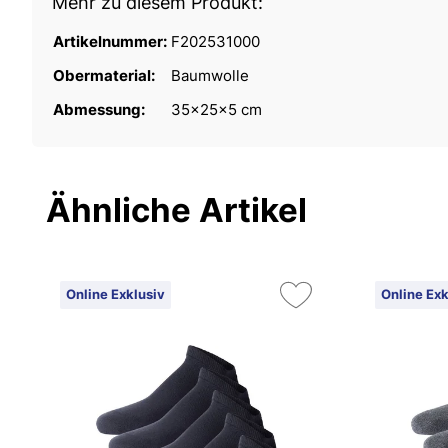
Mehr zu diesem Produkt:
Artikelnummer:
F202531000
Obermaterial:
Baumwolle
Abmessung:
35x25x5 cm
Ähnliche Artikel
Online Exklusiv
Online Exk