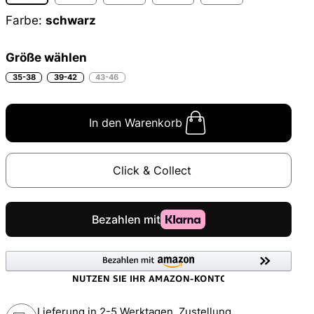
Farbe:
schwarz
Größe wählen
35-38
39-42
43-46
In den Warenkorb
Click & Collect
Lieferung in 2-5 Werktagen, Zustellung