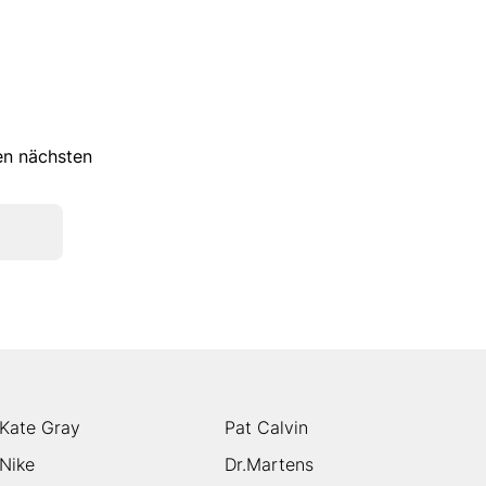
ren nächsten
Kate Gray
Pat Calvin
Nike
Dr.Martens