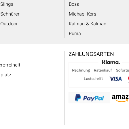
Slings
Boss
Schnürer
Michael Kors
Outdoor
Kalman & Kalman
Puma
ZAHLUNGSARTEN
erefreiheit
platz