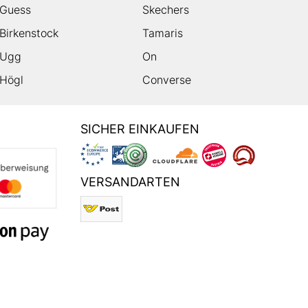
Guess
Skechers
Birkenstock
Tamaris
Ugg
On
Högl
Converse
SICHER EINKAUFEN
VERSANDARTEN