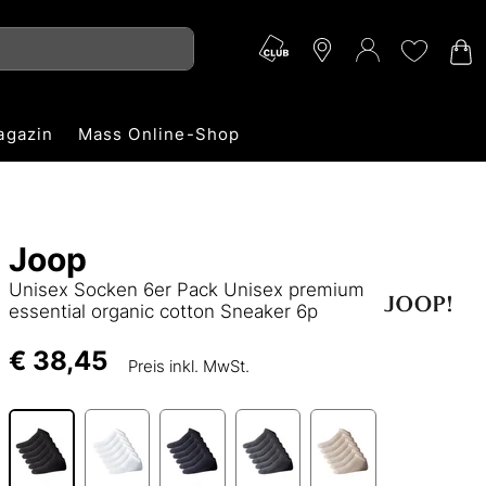
agazin
Mass Online-Shop
Joop
Unisex Socken 6er Pack Unisex premium
essential organic cotton Sneaker 6p
€ 38,45
Preis inkl. MwSt.