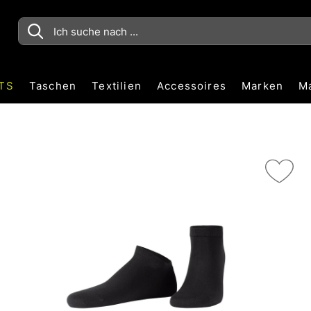
TS
Taschen
Textilien
Accessoires
Marken
M