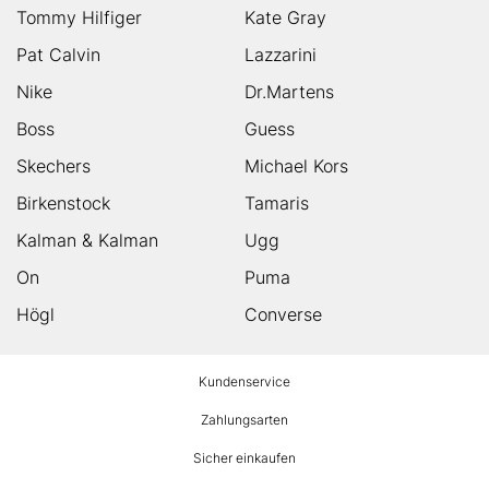
Tommy Hilfiger
Kate Gray
Pat Calvin
Lazzarini
Nike
Dr.Martens
Boss
Guess
Skechers
Michael Kors
Birkenstock
Tamaris
Kalman & Kalman
Ugg
On
Puma
Högl
Converse
HUMANIC
Kundenservice
Footer
Zahlungsarten
Sicher einkaufen