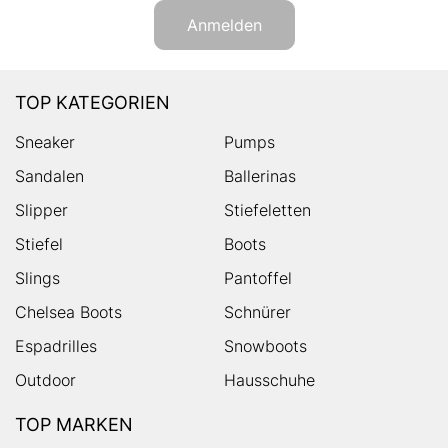
Anmelden
TOP KATEGORIEN
Sneaker
Pumps
Sandalen
Ballerinas
Slipper
Stiefeletten
Stiefel
Boots
Slings
Pantoffel
Chelsea Boots
Schnürer
Espadrilles
Snowboots
Outdoor
Hausschuhe
TOP MARKEN