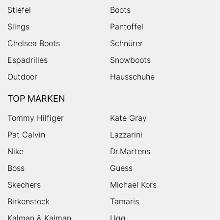
Stiefel
Boots
Slings
Pantoffel
Chelsea Boots
Schnürer
Espadrilles
Snowboots
Outdoor
Hausschuhe
TOP MARKEN
Tommy Hilfiger
Kate Gray
Pat Calvin
Lazzarini
Nike
Dr.Martens
Boss
Guess
Skechers
Michael Kors
Birkenstock
Tamaris
Kalman & Kalman
Ugg