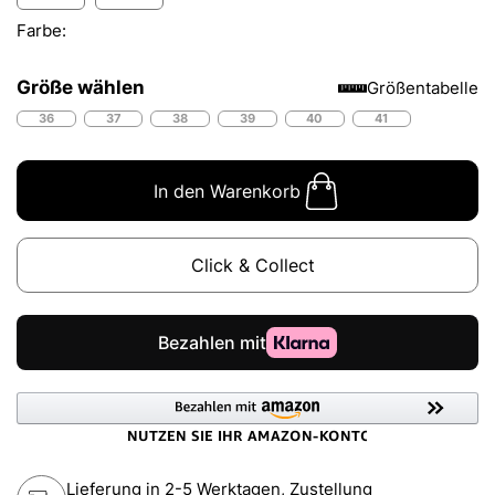
Farbe:
Größe wählen
Größentabelle
36
37
38
39
40
41
In den Warenkorb
Click & Collect
Lieferung in 2-5 Werktagen, Zustellung