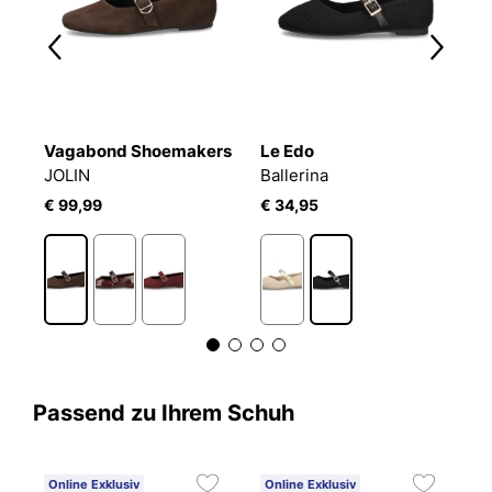
Vagabond Shoemakers
Le Edo
V
JOLIN
Ballerina
J
€ 99,99
€ 34,95
€
Passend zu Ihrem Schuh
Online Exklusiv
Online Exklusiv