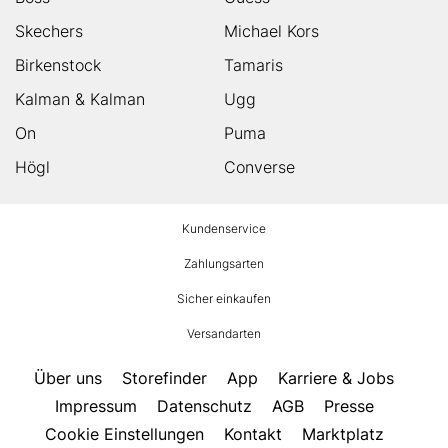
Skechers
Michael Kors
Birkenstock
Tamaris
Kalman & Kalman
Ugg
On
Puma
Högl
Converse
HUMANIC
Kundenservice
Footer
Zahlungsarten
Sicher einkaufen
Versandarten
Über uns
Storefinder
App
Karriere & Jobs
Impressum
Datenschutz
AGB
Presse
Cookie Einstellungen
Kontakt
Marktplatz