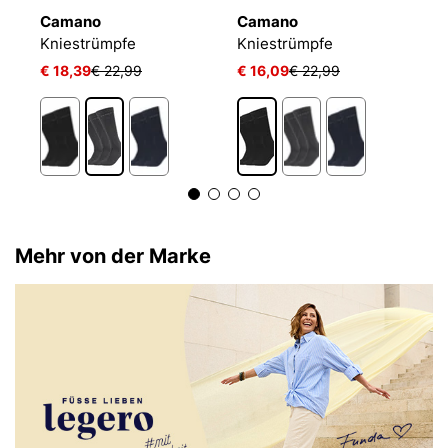
Camano
Camano
W
Kniestrümpfe
Kniestrümpfe
K
€ 18,39
€ 22,99
€ 16,09
€ 22,99
€
Mehr von der Marke