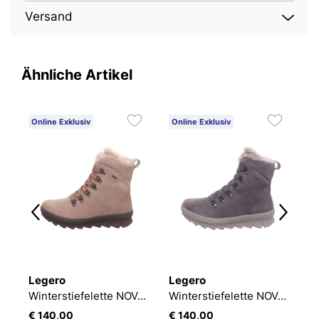
Versand
Ähnliche Artikel
Online Exklusiv
Online Exklusiv
O
Legero
Legero
L
Winterstiefelette NOVARA
Winterstiefelette NOVARA
€ 140,00
€ 140,00
€