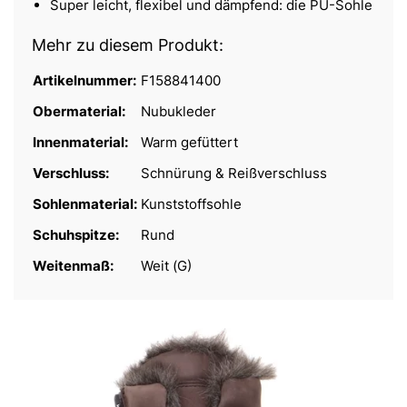
Super leicht, flexibel und dämpfend: die PU-Sohle
Mehr zu diesem Produkt:
Artikelnummer:
F158841400
Obermaterial:
Nubukleder
Innenmaterial:
Warm gefüttert
Verschluss:
Schnürung & Reißverschluss
Sohlenmaterial:
Kunststoffsohle
Schuhspitze:
Rund
Weitenmaß:
Weit (G)