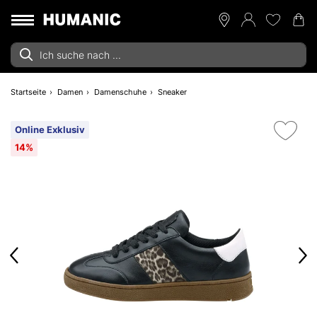
Startseite
Damen
Damenschuhe
Sneaker
Online Exklusiv
14%