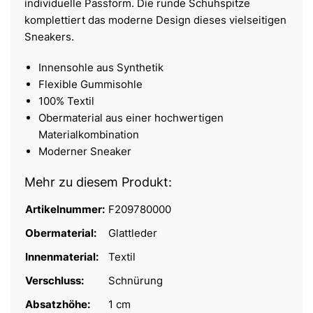
individuelle Passform. Die runde Schuhspitze
komplettiert das moderne Design dieses vielseitigen
Sneakers.
Innensohle aus Synthetik
Flexible Gummisohle
100% Textil
Obermaterial aus einer hochwertigen
Materialkombination
Moderner Sneaker
Mehr zu diesem Produkt:
Artikelnummer:
F209780000
Obermaterial:
Glattleder
Innenmaterial:
Textil
Verschluss:
Schnürung
Absatzhöhe:
1 cm