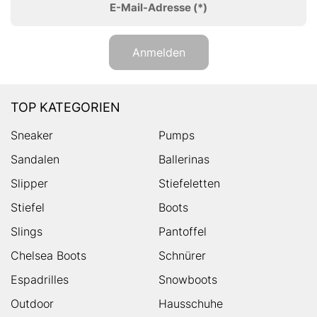
E-Mail-Adresse
(*)
Anmelden
TOP KATEGORIEN
Sneaker
Pumps
Sandalen
Ballerinas
Slipper
Stiefeletten
Stiefel
Boots
Slings
Pantoffel
Chelsea Boots
Schnürer
Espadrilles
Snowboots
Outdoor
Hausschuhe