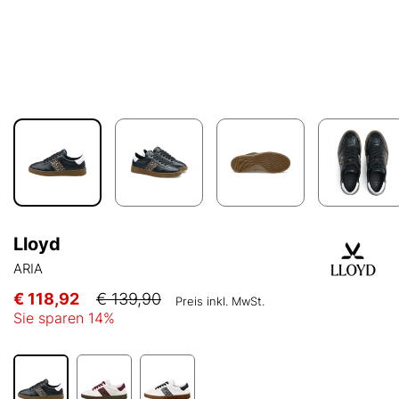
Lloyd
ARIA
€ 118,92
€ 139,90
Preis inkl. MwSt.
Sie sparen
14
%