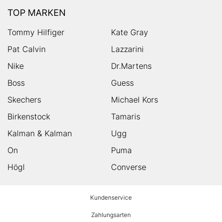
TOP MARKEN
Tommy Hilfiger
Kate Gray
Pat Calvin
Lazzarini
Nike
Dr.Martens
Boss
Guess
Skechers
Michael Kors
Birkenstock
Tamaris
Kalman & Kalman
Ugg
On
Puma
Högl
Converse
HUMANIC
Kundenservice
Footer
Zahlungsarten