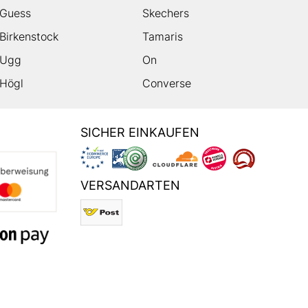
Guess
Skechers
Birkenstock
Tamaris
Ugg
On
Högl
Converse
SICHER EINKAUFEN
VERSANDARTEN