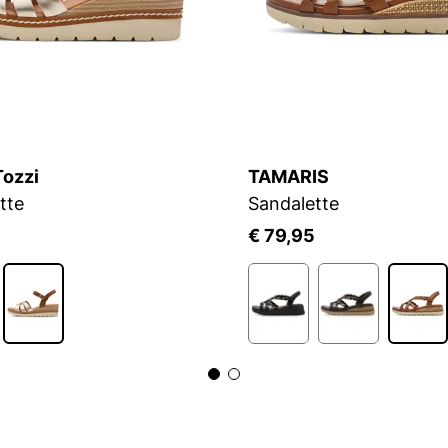
Tozzi
TAMARIS
tte
Sandalette
€ 79,95