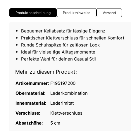
Produktbeschreibung
Produkthinweise
Versand
Bequemer Keilabsatz für lässige Eleganz
Praktischer Klettverschluss für schnellen Komfort
Runde Schuhspitze für zeitlosen Look
Ideal für vielseitige Alltagsmomente
Perfekte Wahl für deinen Casual Stil
Mehr zu diesem Produkt:
Artikelnummer:
F195197200
Obermaterial:
Lederkombination
Innenmaterial:
Lederimitat
Verschluss:
Klettverschluss
Absatzhöhe:
5 cm