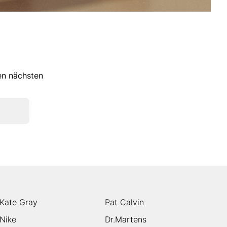
ren nächsten
Kate Gray
Pat Calvin
Nike
Dr.Martens