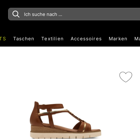
TS
Taschen
Textilien
Accessoires
Marken
M