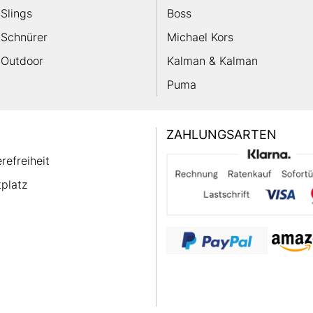
Slings
Boss
Schnürer
Michael Kors
Outdoor
Kalman & Kalman
Puma
ZAHLUNGSARTEN
erefreiheit
platz