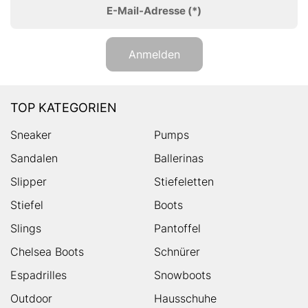
E-Mail-Adresse
(*)
Anmelden
TOP KATEGORIEN
Sneaker
Pumps
Sandalen
Ballerinas
Slipper
Stiefeletten
Stiefel
Boots
Slings
Pantoffel
Chelsea Boots
Schnürer
Espadrilles
Snowboots
Outdoor
Hausschuhe