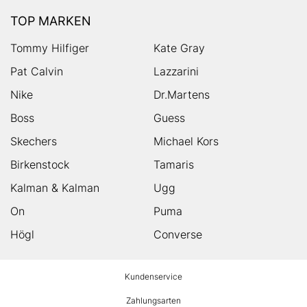
TOP MARKEN
Tommy Hilfiger
Kate Gray
Pat Calvin
Lazzarini
Nike
Dr.Martens
Boss
Guess
Skechers
Michael Kors
Birkenstock
Tamaris
Kalman & Kalman
Ugg
On
Puma
Högl
Converse
HUMANIC
Kundenservice
Footer
Zahlungsarten