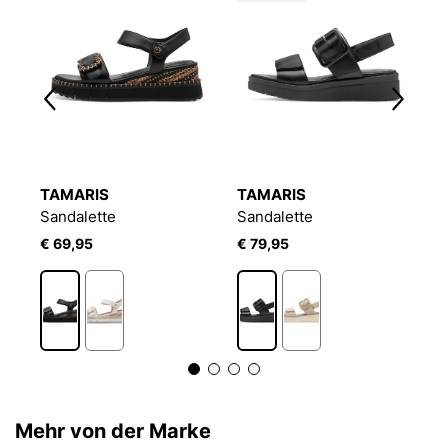
TAMARIS
TAMARIS
T
Sandalette
Sandalette
S
€ 69,95
€ 79,95
€
Mehr von der Marke