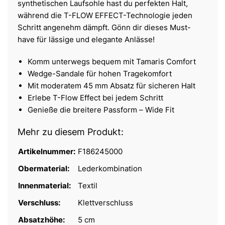
synthetischen Laufsohle hast du perfekten Halt,
während die T-FLOW EFFECT-Technologie jeden
Schritt angenehm dämpft. Gönn dir dieses Must-
have für lässige und elegante Anlässe!
Komm unterwegs bequem mit Tamaris Comfort
Wedge-Sandale für hohen Tragekomfort
Mit moderatem 45 mm Absatz für sicheren Halt
Erlebe T-Flow Effect bei jedem Schritt
Genieße die breitere Passform – Wide Fit
Mehr zu diesem Produkt:
Artikelnummer:
F186245000
Obermaterial:
Lederkombination
Innenmaterial:
Textil
Verschluss:
Klettverschluss
Absatzhöhe:
5 cm