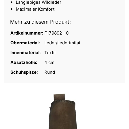
Langlebiges Wildleder
Maximaler Komfort
Mehr zu diesem Produkt:
Artikelnummer:
F179892110
Obermaterial:
Leder/Lederimitat
Innenmaterial:
Textil
Absatzhöhe:
4 cm
Schuhspitze:
Rund