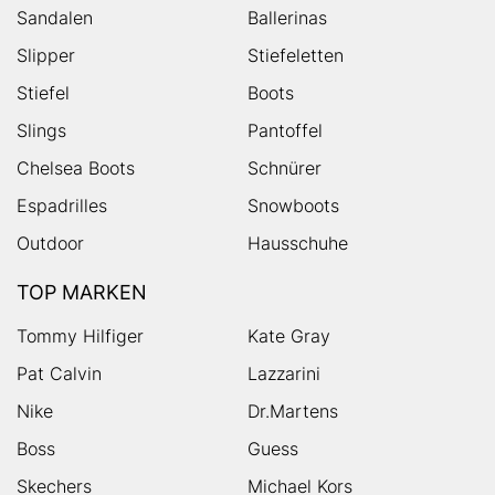
Sandalen
Ballerinas
Slipper
Stiefeletten
Stiefel
Boots
Slings
Pantoffel
Chelsea Boots
Schnürer
Espadrilles
Snowboots
Outdoor
Hausschuhe
TOP MARKEN
Tommy Hilfiger
Kate Gray
Pat Calvin
Lazzarini
Nike
Dr.Martens
Boss
Guess
Skechers
Michael Kors