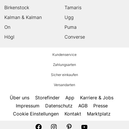
Birkenstock
Tamaris
Kalman & Kalman
Ugg
On
Puma
Högl
Converse
HUMANIC
Kundenservice
Footer
Zahlungsarten
Sicher einkaufen
Versandarten
Über uns
Storefinder
App
Karriere & Jobs
Impressum
Datenschutz
AGB
Presse
Cookie Einstellungen
Kontakt
Marktplatz