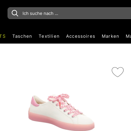
TS
Taschen
Textilien
Accessoires
Marken
M