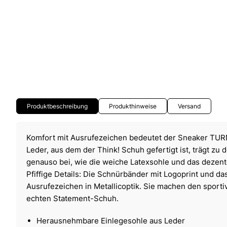
Produktbeschreibung
Produkthinweise
Versand
Komfort mit Ausrufezeichen bedeutet der Sneaker TU
Leder, aus dem der Think! Schuh gefertigt ist, trägt zu 
genauso bei, wie die weiche Latexsohle und das dezente
Pfiffige Details: Die Schnürbänder mit Logoprint und das
Ausrufezeichen in Metallicoptik. Sie machen den spor
echten Statement-Schuh.
Herausnehmbare Einlegesohle aus Leder