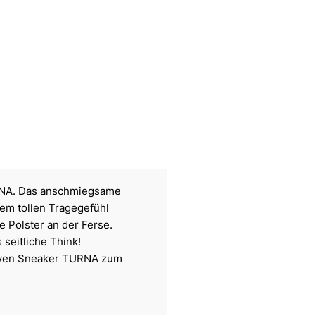
RNA. Das anschmiegsame
dem tollen Tragegefühl
 Polster an der Ferse.
 seitliche Think!
tiven Sneaker TURNA zum