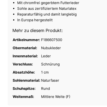
Mit chromfrei gegerbtem Futterleder
Sohle aus zertifiziertem Naturlatex
Reparaturfähig und damit langlebig
In Europa hergestellt
Mehr zu diesem Produkt:
Artikelnummer:
F186607500
Obermaterial:
Nubukleder
Innenmaterial:
Leder
Verschluss:
Schnürung
Absatzhöhe:
1 cm
Sohlenmaterial:
Naturfaser
Schuhspitze:
Rund
Weitenmaß:
Mittlere Weite (F)