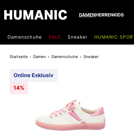
DAMEN
HERREN
KIDS
Damenschuhe
SALE
Sneaker
HUMANIC SPOR
Startseite
Damen
Damenschuhe
Sneaker
Online Exklusiv
14%