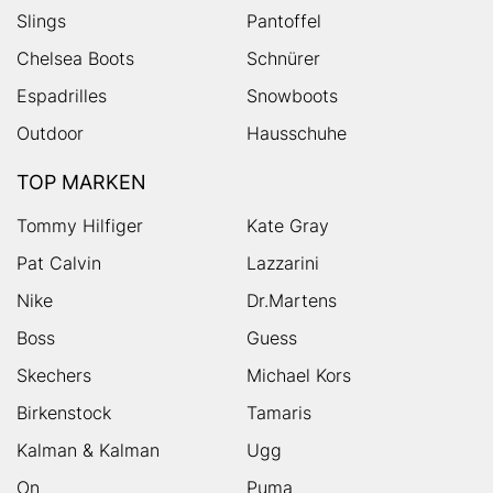
Slings
Pantoffel
Chelsea Boots
Schnürer
Espadrilles
Snowboots
Outdoor
Hausschuhe
TOP MARKEN
Tommy Hilfiger
Kate Gray
Pat Calvin
Lazzarini
Nike
Dr.Martens
Boss
Guess
Skechers
Michael Kors
Birkenstock
Tamaris
Kalman & Kalman
Ugg
On
Puma