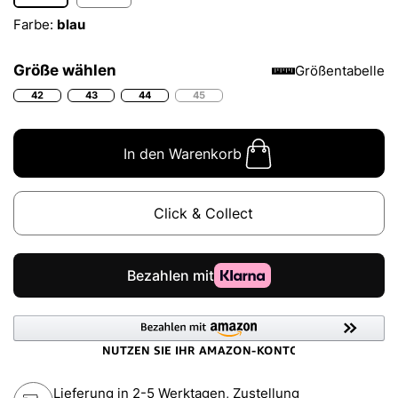
Farbe:
blau
Größe wählen
Größentabelle
42
43
44
45
In den Warenkorb
Click & Collect
Lieferung in 2-5 Werktagen, Zustellung