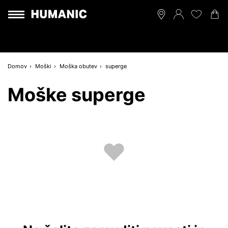
Domov
Moški
Moška obutev
superge
Moške superge