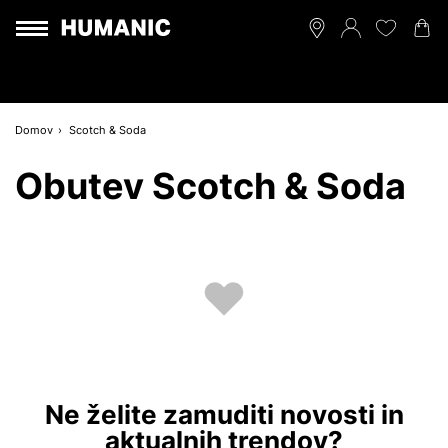
Domov
Scotch & Soda
Obutev Scotch & Soda
Ne želite zamuditi novosti in
aktualnih trendov?