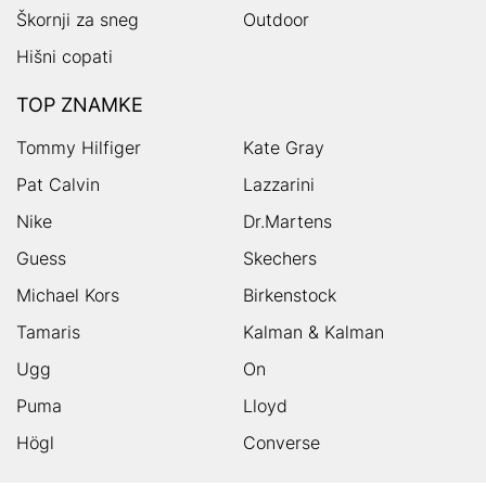
Škornji za sneg
Outdoor
Hišni copati
TOP ZNAMKE
Tommy Hilfiger
Kate Gray
Pat Calvin
Lazzarini
Nike
Dr.Martens
Guess
Skechers
Michael Kors
Birkenstock
Tamaris
Kalman & Kalman
Ugg
On
Puma
Lloyd
Högl
Converse