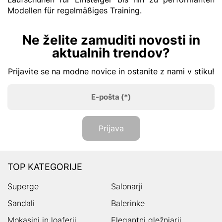
Modellen für regelmäßiges Training.
Ne želite zamuditi novosti in
aktualnih trendov?
Prijavite se na modne novice in ostanite z nami v stiku!
E-pošta
(*)
Prijava
TOP KATEGORIJE
Superge
Salonarji
Sandali
Balerinke
Mokasini in loaferji
Elegantni gležnjarji