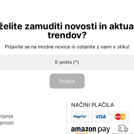
želite zamuditi novosti in aktua
trendov?
Prijavite se na modne novice in ostanite z nami v stiku!
E-pošta
(*)
Prijava
NAČINI PLAČILA
ljanje
pnosti