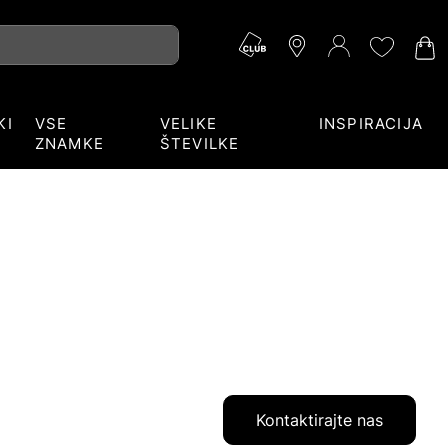
KI
VSE
VELIKE
INSPIRACIJA
ZNAMKE
ŠTEVILKE
Kontaktirajte nas