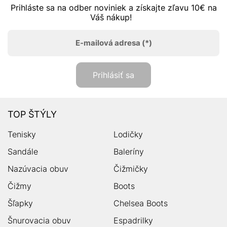
Prihláste sa na odber noviniek a získajte zľavu 10€ na
Váš nákup!
E-mailová adresa
(*)
Prihlásiť sa
TOP ŠTÝLY
Tenisky
Lodičky
Sandále
Baleríny
Nazúvacia obuv
Čižmičky
Čižmy
Boots
Šľapky
Chelsea Boots
Šnurovacia obuv
Espadrilky