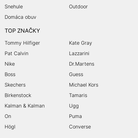
Snehule
Outdoor
Domáca obuv
TOP ZNAČKY
Tommy Hilfiger
Kate Gray
Pat Calvin
Lazzarini
Nike
Dr.Martens
Boss
Guess
Skechers
Michael Kors
Birkenstock
Tamaris
Kalman & Kalman
Ugg
On
Puma
Högl
Converse