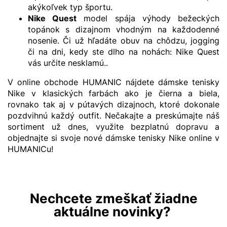
akýkoľvek typ športu.
Nike Quest
model spája výhody bežeckých
topánok s dizajnom vhodným na každodenné
nosenie. Či už hľadáte obuv na chôdzu, jogging
či na dni, kedy ste dlho na nohách: Nike Quest
vás určite nesklamú..
V online obchode HUMANIC nájdete dámske tenisky
Nike v klasických farbách ako je čierna a biela,
rovnako tak aj v pútavých dizajnoch, ktoré dokonale
pozdvihnú každý outfit. Nečakajte a preskúmajte náš
sortiment už dnes, využite bezplatnú dopravu a
objednajte si svoje nové dámske tenisky Nike online v
HUMANICu!
Nechcete zmeškať žiadne
aktuálne novinky?