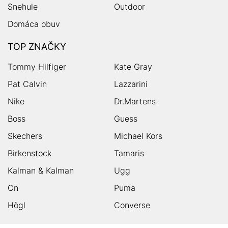
Snehule
Outdoor
Domáca obuv
TOP ZNAČKY
Tommy Hilfiger
Kate Gray
Pat Calvin
Lazzarini
Nike
Dr.Martens
Boss
Guess
Skechers
Michael Kors
Birkenstock
Tamaris
Kalman & Kalman
Ugg
On
Puma
Högl
Converse