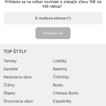
Prihláste sa na odber noviniek a získajte zľavu 10€ na
Váš nákup!
E-mailová adresa
(*)
Prihlásiť sa
TOP ŠTÝLY
Tenisky
Lodičky
Sandále
Baleríny
Nazúvacia obuv
Čižmičky
Čižmy
Boots
Šľapky
Chelsea Boots
Šnurovacia obuv
Espadrilky