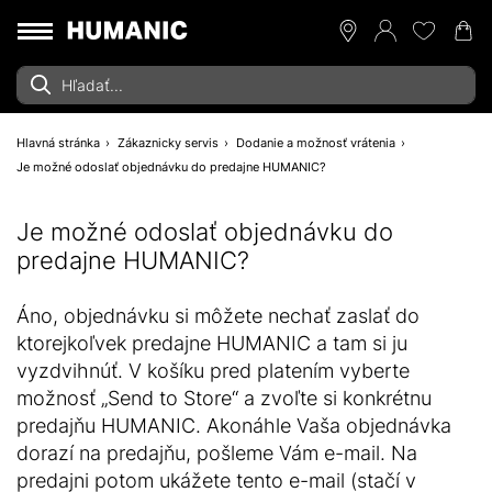
Hlavná stránka
Zákaznicky servis
Dodanie a možnosť vrátenia
Je možné odoslať objednávku do predajne HUMANIC?
Je možné odoslať objednávku do
predajne HUMANIC?
Áno, objednávku si môžete nechať zaslať do
ktorejkoľvek predajne HUMANIC a tam si ju
vyzdvihnúť. V košíku pred platením vyberte
možnosť „Send to Store“ a zvoľte si konkrétnu
predajňu HUMANIC. Akonáhle Vaša objednávka
dorazí na predajňu, pošleme Vám e-mail. Na
predajni potom ukážete tento e-mail (stačí v