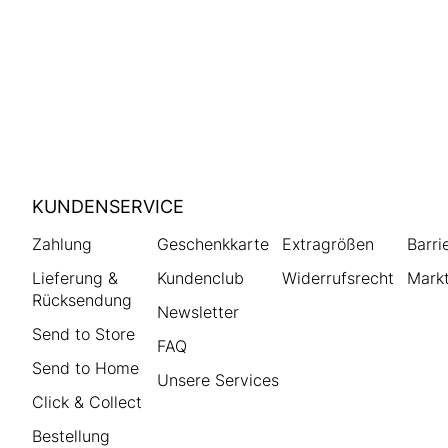
HUMANIC
KUNDENSERVICE
Footer
Zahlung
Geschenkkarte
Extragrößen
Barri
Lieferung &
Kundenclub
Widerrufsrecht
Markt
Rücksendung
Newsletter
Send to Store
FAQ
Send to Home
Unsere Services
Click & Collect
Bestellung