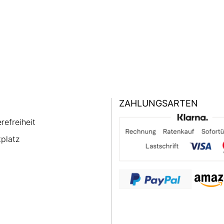
ZAHLUNGSARTEN
erefreiheit
platz