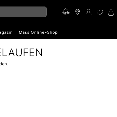
agazin
Mass Online-Shop
ELAUFEN
den.