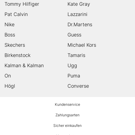
Tommy Hilfiger
Kate Gray
Pat Calvin
Lazzarini
Nike
Dr.Martens
Boss
Guess
Skechers
Michael Kors
Birkenstock
Tamaris
Kalman & Kalman
Ugg
On
Puma
Högl
Converse
HUMANIC
Kundenservice
Footer
Zahlungsarten
Sicher einkaufen