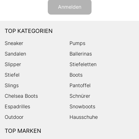
Anmelden
TOP KATEGORIEN
Sneaker
Pumps
Sandalen
Ballerinas
Slipper
Stiefeletten
Stiefel
Boots
Slings
Pantoffel
Chelsea Boots
Schnürer
Espadrilles
Snowboots
Outdoor
Hausschuhe
TOP MARKEN