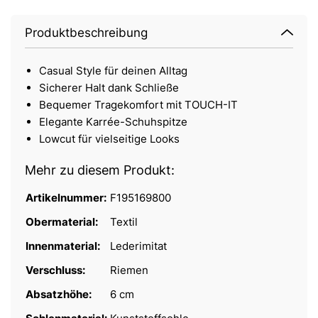
Produktbeschreibung
Casual Style für deinen Alltag
Sicherer Halt dank Schließe
Bequemer Tragekomfort mit TOUCH-IT
Elegante Karrée-Schuhspitze
Lowcut für vielseitige Looks
Mehr zu diesem Produkt:
Artikelnummer:
F195169800
Obermaterial:
Textil
Innenmaterial:
Lederimitat
Verschluss:
Riemen
Absatzhöhe:
6 cm