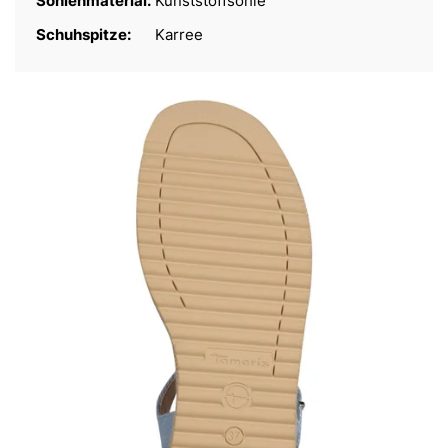
Sohlenmaterial:
Kunststoffsohle
Schuhspitze:
Karree