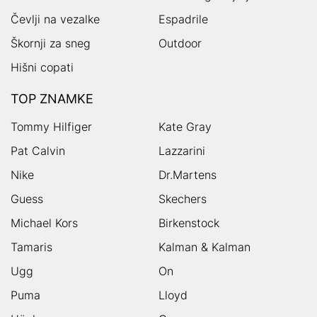
Čevlji na vezalke
Espadrile
Škornji za sneg
Outdoor
Hišni copati
TOP ZNAMKE
Tommy Hilfiger
Kate Gray
Pat Calvin
Lazzarini
Nike
Dr.Martens
Guess
Skechers
Michael Kors
Birkenstock
Tamaris
Kalman & Kalman
Ugg
On
Puma
Lloyd