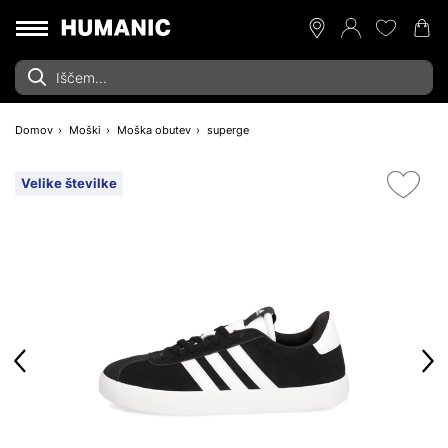
Domov
Moški
Moška obutev
superge
Velike številke