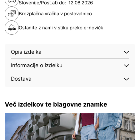
Slovenije/Post.at) do:
12.08.2026
Brezplačna vračila v poslovalnico
Ostanite z nami v stiku preko e-novičk
Opis izdelka
Informacije o izdelku
Dostava
Več izdelkov te blagovne znamke