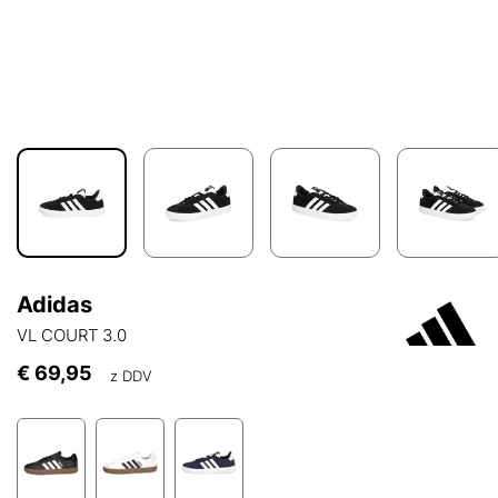
Adidas
VL COURT 3.0
€ 69,95
z DDV