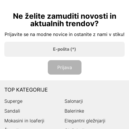
Ne želite zamuditi novosti in
aktualnih trendov?
Prijavite se na modne novice in ostanite z nami v stiku!
E-pošta
(*)
Prijava
TOP KATEGORIJE
Superge
Salonarji
Sandali
Balerinke
Mokasini in loaferji
Elegantni gležnjarji