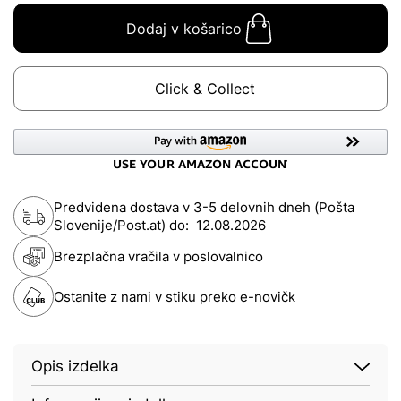
Dodaj v košarico
Click & Collect
Predvidena dostava v 3-5 delovnih dneh (Pošta
Slovenije/Post.at) do:
12.08.2026
Brezplačna vračila v poslovalnico
Ostanite z nami v stiku preko e-novičk
Opis izdelka