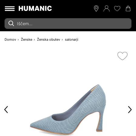
Domov
Ženske
Ženska obutev
salonarji