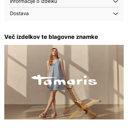
Informacije o izdelku
Dostava
Več izdelkov te blagovne znamke