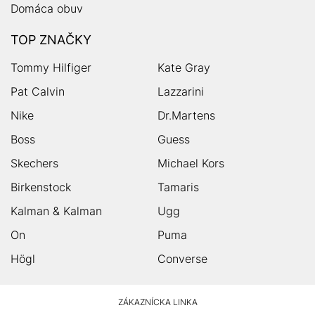
Domáca obuv
TOP ZNAČKY
Tommy Hilfiger
Kate Gray
Pat Calvin
Lazzarini
Nike
Dr.Martens
Boss
Guess
Skechers
Michael Kors
Birkenstock
Tamaris
Kalman & Kalman
Ugg
On
Puma
Högl
Converse
HUMANIC
ZÁKAZNÍCKA LINKA
Footer