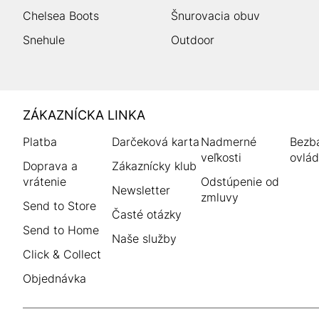
Chelsea Boots
Šnurovacia obuv
Snehule
Outdoor
HUMANIC
ZÁKAZNÍCKA LINKA
Footer
Platba
Darčeková karta
Nadmerné
Bezba
veľkosti
ovlád
Doprava a
Zákaznícky klub
vrátenie
Odstúpenie od
Newsletter
zmluvy
Send to Store
Časté otázky
Send to Home
Naše služby
Click & Collect
Objednávka