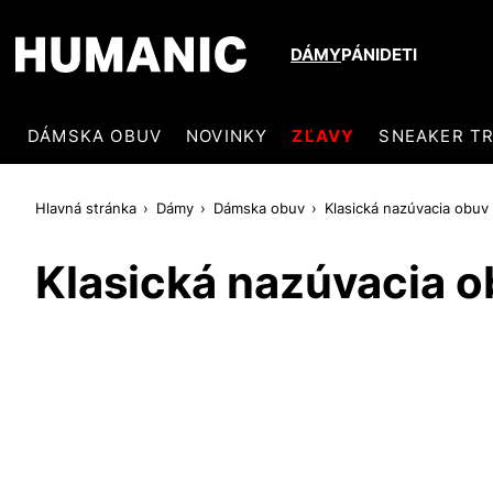
DÁMY
PÁNI
DETI
DÁMSKA OBUV
NOVINKY
ZĽAVY
SNEAKER T
Hlavná stránka
Dámy
Dámska obuv
Klasická nazúvacia obuv
Klasická nazúvacia 