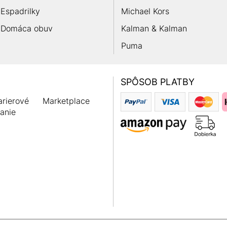
Espadrilky
Michael Kors
Domáca obuv
Kalman & Kalman
Puma
SPÔSOB PLATBY
rierové
Marketplace
anie