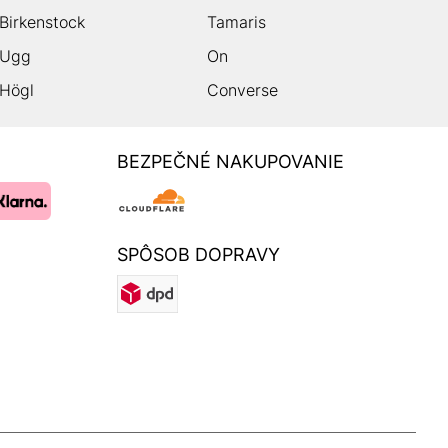
Birkenstock
Tamaris
Ugg
On
Högl
Converse
BEZPEČNÉ NAKUPOVANIE
SPÔSOB DOPRAVY