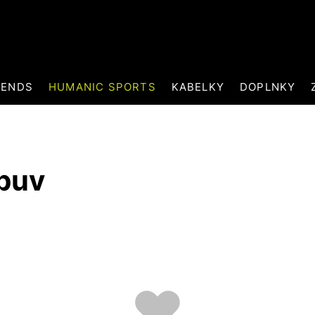
RENDS
HUMANIC SPORTS
KABELKY
DOPLNKY
obuv