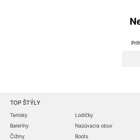
Ne
Pri
TOP ŠTÝLY
Tenisky
Lodičky
Baleríny
Nazúvacia obuv
Čižmy
Boots