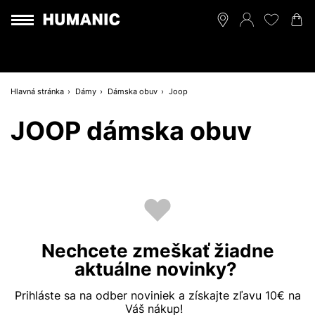
Hlavná stránka
Dámy
Dámska obuv
Joop
JOOP dámska obuv
Nechcete zmeškať žiadne
aktuálne novinky?
Prihláste sa na odber noviniek a získajte zľavu 10€ na
Váš nákup!