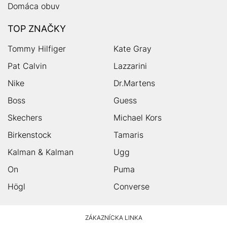
Domáca obuv
TOP ZNAČKY
Tommy Hilfiger
Kate Gray
Pat Calvin
Lazzarini
Nike
Dr.Martens
Boss
Guess
Skechers
Michael Kors
Birkenstock
Tamaris
Kalman & Kalman
Ugg
On
Puma
Högl
Converse
HUMANIC
ZÁKAZNÍCKA LINKA
Footer