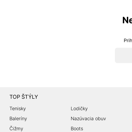
Ne
Pri
TOP ŠTÝLY
Tenisky
Lodičky
Baleríny
Nazúvacia obuv
Čižmy
Boots