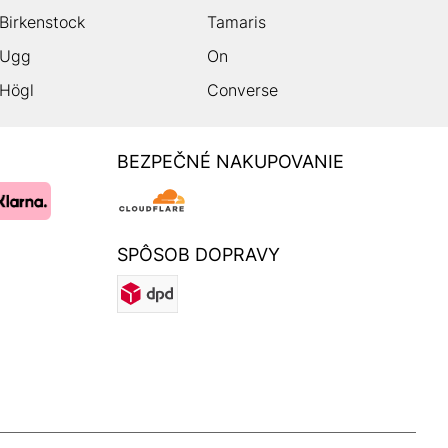
Birkenstock
Tamaris
Ugg
On
Högl
Converse
BEZPEČNÉ NAKUPOVANIE
SPÔSOB DOPRAVY