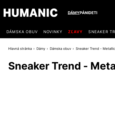
DÁMY
PÁNI
DETI
DÁMSKA OBUV
NOVINKY
ZĽAVY
SNEAKER T
Hlavná stránka
Dámy
Dámska obuv
Sneaker Trend - Metalli
Sneaker Trend - Meta