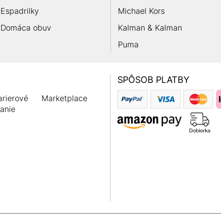
Espadrilky
Michael Kors
Domáca obuv
Kalman & Kalman
Puma
SPÔSOB PLATBY
rierové
Marketplace
anie