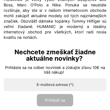
Boss, Marc O'Polo a Nike. Ponuka sa neustále
rozširuje, aby ste si v našom internetovom obchode
mohli zakúpiť aktuálne modely od tých najznámejších
značiek. Obzvlášť dámske topánky Tommy Hilfiger sú
veľmi žiadané. HUMANIC je moderný a ideálny
internetový obchod pre všetkých, ktorí radi nosia
kvalitu na nohách.
Nechcete zmeškať žiadne
aktuálne novinky?
Prihláste sa na odber noviniek a získajte zľavu 10€ na
Váš nákup!
E-mailová adresa
(*)
Prihlásiť sa