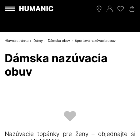
Hlavná stránka
Dámy
Dámska obuv
športová nazúvacia obuv
Dámska nazúvacia
obuv
Nazúvacie topánky pre ženy – objednajte si