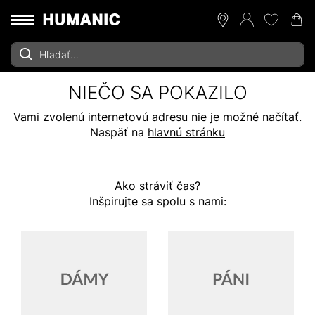
NIEČO SA POKAZILO
Vami zvolenú internetovú adresu nie je možné načítať.
Naspäť na
hlavnú stránku
Ako stráviť čas?
Inšpirujte sa spolu s nami: