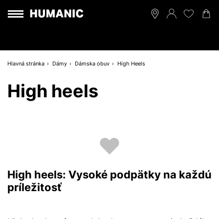
Hlavná stránka
Dámy
Dámska obuv
High Heels
High heels
High heels: Vysoké podpätky na každú
príležitosť