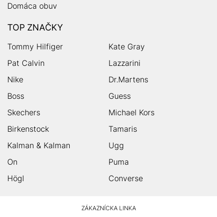
Domáca obuv
TOP ZNAČKY
Tommy Hilfiger
Kate Gray
Pat Calvin
Lazzarini
Nike
Dr.Martens
Boss
Guess
Skechers
Michael Kors
Birkenstock
Tamaris
Kalman & Kalman
Ugg
On
Puma
Högl
Converse
HUMANIC
ZÁKAZNÍCKA LINKA
Footer