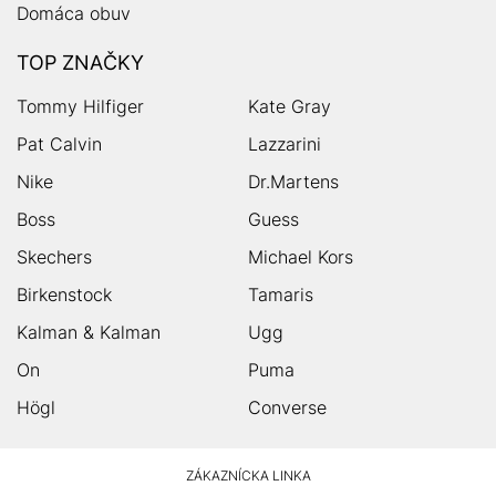
Domáca obuv
TOP ZNAČKY
Tommy Hilfiger
Kate Gray
Pat Calvin
Lazzarini
Nike
Dr.Martens
Boss
Guess
Skechers
Michael Kors
Birkenstock
Tamaris
Kalman & Kalman
Ugg
On
Puma
Högl
Converse
HUMANIC
ZÁKAZNÍCKA LINKA
Footer