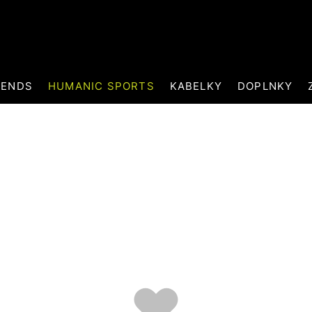
RENDS
HUMANIC SPORTS
KABELKY
DOPLNKY