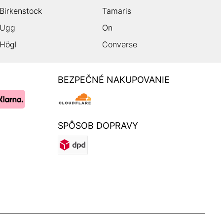
Birkenstock
Tamaris
Ugg
On
Högl
Converse
BEZPEČNÉ NAKUPOVANIE
SPÔSOB DOPRAVY