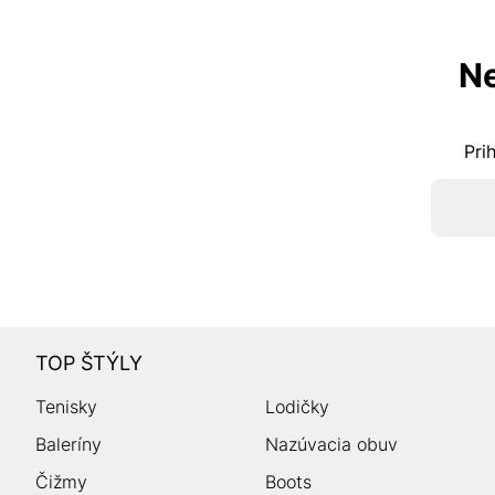
Ne
Pri
TOP ŠTÝLY
Tenisky
Lodičky
Baleríny
Nazúvacia obuv
Čižmy
Boots