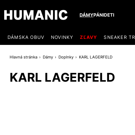
DÁMY
PÁNI
DETI
DÁMSKA OBUV
NOVINKY
ZĽAVY
SNEAKER T
Hlavná stránka
Dámy
Doplnky
KARL LAGERFELD
KARL LAGERFELD