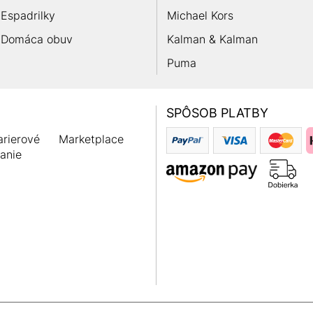
Espadrilky
Michael Kors
Domáca obuv
Kalman & Kalman
Puma
SPÔSOB PLATBY
rierové
Marketplace
anie