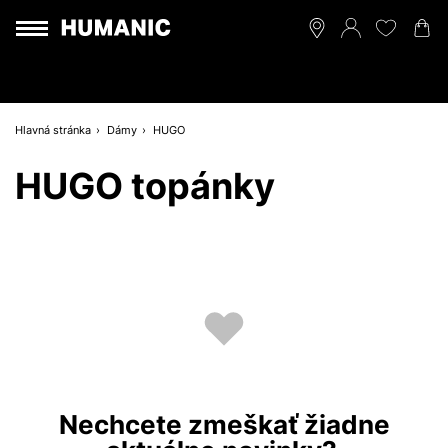
Hlavná stránka
Dámy
HUGO
HUGO topánky
Nechcete zmeškať žiadne