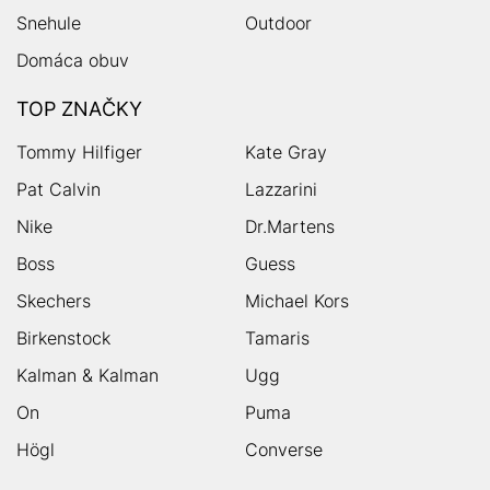
Snehule
Outdoor
Domáca obuv
TOP ZNAČKY
Tommy Hilfiger
Kate Gray
Pat Calvin
Lazzarini
Nike
Dr.Martens
Boss
Guess
Skechers
Michael Kors
Birkenstock
Tamaris
Kalman & Kalman
Ugg
On
Puma
Högl
Converse