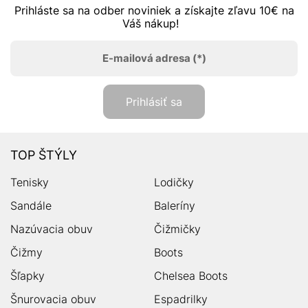
Prihláste sa na odber noviniek a získajte zľavu 10€ na
Váš nákup!
E-mailová adresa
(*)
Prihlásiť sa
TOP ŠTÝLY
Tenisky
Lodičky
Sandále
Baleríny
Nazúvacia obuv
Čižmičky
Čižmy
Boots
Šľapky
Chelsea Boots
Šnurovacia obuv
Espadrilky