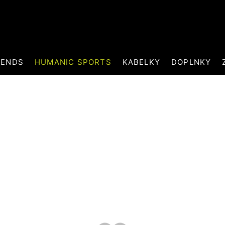
RENDS
HUMANIC SPORTS
KABELKY
DOPLNKY