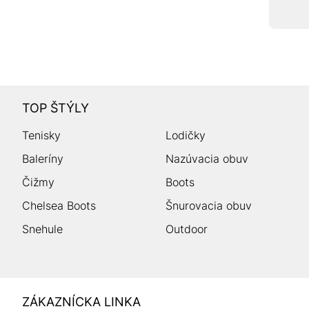
TOP ŠTÝLY
Tenisky
Lodičky
Baleríny
Nazúvacia obuv
Čižmy
Boots
Chelsea Boots
Šnurovacia obuv
Snehule
Outdoor
HUMANIC
ZÁKAZNÍCKA LINKA