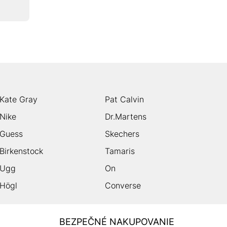
Kate Gray
Pat Calvin
Nike
Dr.Martens
Guess
Skechers
Birkenstock
Tamaris
Ugg
On
Högl
Converse
BEZPEČNÉ NAKUPOVANIE