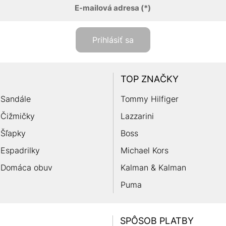
E-mailová adresa
(*)
Prihlásiť sa
TOP ZNAČKY
Sandále
Tommy Hilfiger
Čižmičky
Lazzarini
Šľapky
Boss
Espadrilky
Michael Kors
Domáca obuv
Kalman & Kalman
Puma
SPÔSOB PLATBY