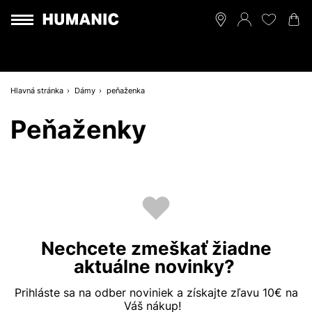
Hlavná stránka
Dámy
peňaženka
Peňaženky
Nechcete zmeškať žiadne
aktuálne novinky?
Prihláste sa na odber noviniek a získajte zľavu 10€ na
Váš nákup!