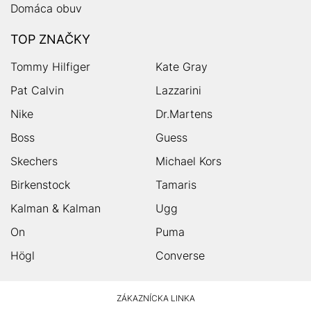
Domáca obuv
TOP ZNAČKY
Tommy Hilfiger
Kate Gray
Pat Calvin
Lazzarini
Nike
Dr.Martens
Boss
Guess
Skechers
Michael Kors
Birkenstock
Tamaris
Kalman & Kalman
Ugg
On
Puma
Högl
Converse
HUMANIC
ZÁKAZNÍCKA LINKA
Footer