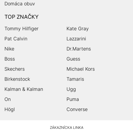
Domáca obuv
TOP ZNAČKY
Tommy Hilfiger
Kate Gray
Pat Calvin
Lazzarini
Nike
Dr.Martens
Boss
Guess
Skechers
Michael Kors
Birkenstock
Tamaris
Kalman & Kalman
Ugg
On
Puma
Högl
Converse
HUMANIC
ZÁKAZNÍCKA LINKA
Footer