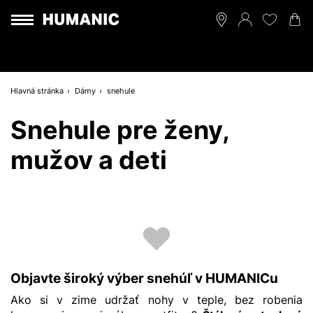
Hlavná stránka
Dámy
snehule
Snehule pre ženy,
mužov a deti
Objavte široký výber snehúľ v HUMANICu
Ako si v zime udržať nohy v teple, bez robenia