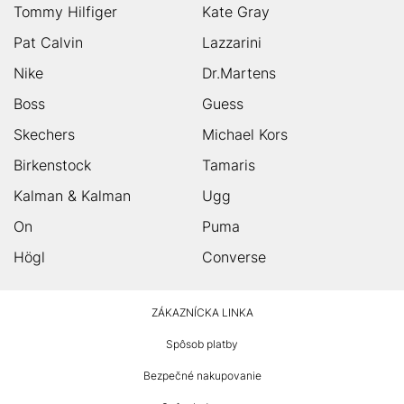
Tommy Hilfiger
Kate Gray
Pat Calvin
Lazzarini
Nike
Dr.Martens
Boss
Guess
Skechers
Michael Kors
Birkenstock
Tamaris
Kalman & Kalman
Ugg
On
Puma
Högl
Converse
HUMANIC
ZÁKAZNÍCKA LINKA
Footer
Spôsob platby
Bezpečné nakupovanie