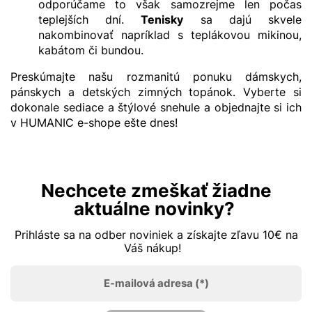
odporúčame to však samozrejme len počas
teplejších dní.
Tenisky
sa dajú skvele
nakombinovať napríklad s teplákovou mikinou,
kabátom či bundou.
Preskúmajte našu rozmanitú ponuku dámskych,
pánskych a detských zimných topánok. Vyberte si
dokonale sediace a štýlové snehule a objednajte si ich
v HUMANIC e-shope ešte dnes!
Nechcete zmeškať žiadne
aktuálne novinky?
Prihláste sa na odber noviniek a získajte zľavu 10€ na
Váš nákup!
E-mailová adresa
(*)