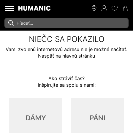
NIEČO SA POKAZILO
Vami zvolenú internetovú adresu nie je možné načítať.
Naspäť na
hlavnú stránku
Ako stráviť čas?
Inšpirujte sa spolu s nami: