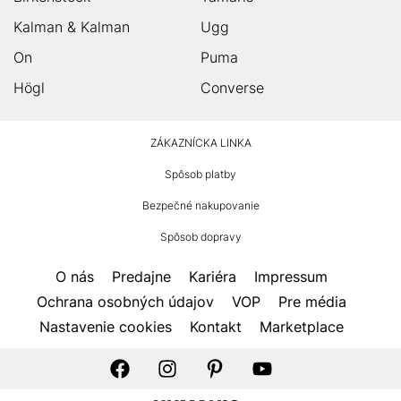
Kalman & Kalman
Ugg
On
Puma
Högl
Converse
HUMANIC
ZÁKAZNÍCKA LINKA
Footer
Spôsob platby
Bezpečné nakupovanie
Spôsob dopravy
O nás
Predajne
Kariéra
Impressum
Ochrana osobných údajov
VOP
Pre média
Nastavenie cookies
Kontakt
Marketplace