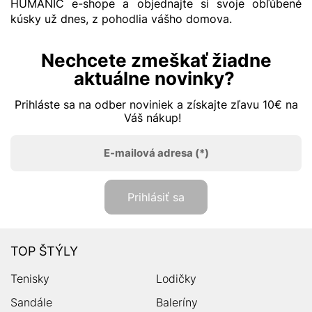
HUMANIC e-shope a objednajte si svoje obľúbené
kúsky už dnes, z pohodlia vášho domova.
Nechcete zmeškať žiadne
aktuálne novinky?
Prihláste sa na odber noviniek a získajte zľavu 10€ na
Váš nákup!
E-mailová adresa
(*)
Prihlásiť sa
TOP ŠTÝLY
Tenisky
Lodičky
Sandále
Baleríny