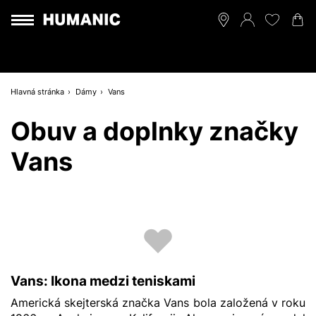
Hlavná stránka
Dámy
Vans
Obuv a doplnky značky
Vans
Vans: Ikona medzi teniskami
Americká skejterská značka Vans bola založená v roku